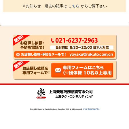
※お知らせ 過去の記事は
こちら
からご覧下さい
Copyright Shanghai Rakuto Business Consulting 2008 all right reserved.
沪ICP备09072581号-2