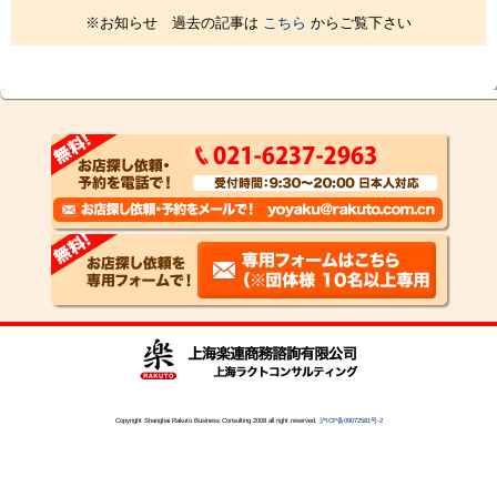
※お知らせ 過去の記事は
こちら
からご覧下さい
Copyright Shanghai Rakuto Business Consulting 2008 all right reserved.
沪ICP备09072581号-2