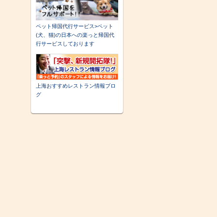
ペット帰国代行サービス>ペット
(犬、猫)の日本への楽っと帰国代
行サービスしております
上海おすすめレストラン情報ブロ
グ