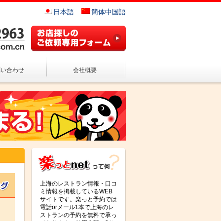
日本語
簡体中国語
問い合わせ
会社概要
上海のレストラン情報・口コ
ミ情報を掲載しているWEB
サイトです。楽っと予約では
電話orメール1本で上海のレ
ストランの予約を無料で承っ