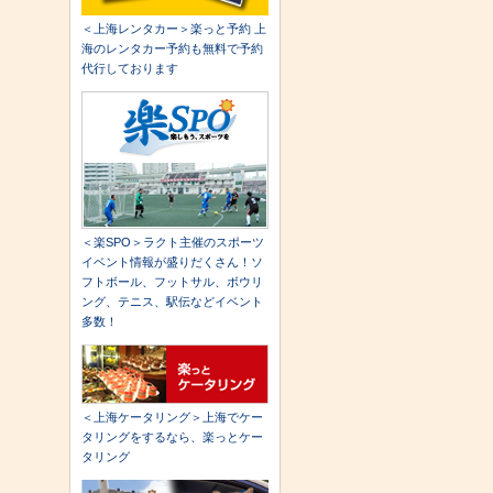
＜上海レンタカー＞楽っと予約 上
海のレンタカー予約も無料で予約
代行しております
＜楽SPO＞ラクト主催のスポーツ
イベント情報が盛りだくさん！ソ
フトボール、フットサル、ボウリ
ング、テニス、駅伝などイベント
多数！
＜上海ケータリング＞上海でケー
タリングをするなら、楽っとケー
タリング