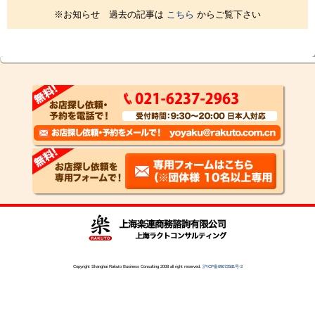
※お知らせ 過去の記事は
こちら
からご覧下さい
Copyright Shanghai Rakuto Business Consulting 2008 all right reserved.
沪ICP备09072581号-2