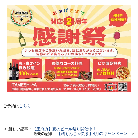
ご予約は
こちら
＜ 新しい記事：
【玉海力】夏のビール祭り開催中!!
過去の記事：
【蔵もんじゃ焼き】4月のキャンペーン!!
＞