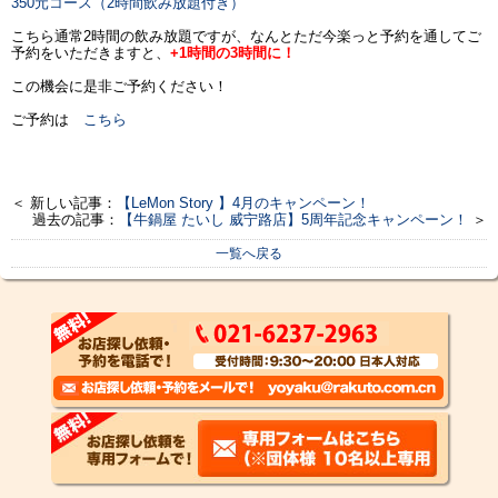
350元コース（2時間飲み放題付き）
こちら通常2時間の飲み放題ですが、なんとただ今楽っと予約を通してご
予約をいただきますと、
+1時間の3時間に！
この機会に是非ご予約ください！
ご予約は
こちら
＜ 新しい記事：
【LeMon Story 】4月のキャンペーン！
過去の記事：
【牛鍋屋 たいし 威宁路店】5周年記念キャンペーン！
＞
一覧へ戻る