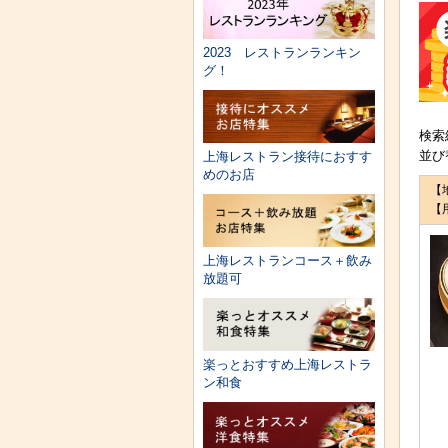
2023 レストランランキン
グ！
検索
並び
上海レストラン接待におすす
めのお店
【
【
上海レストランコース＋飲み
放題可
楽っとおすすめ上海レストラ
ン和食