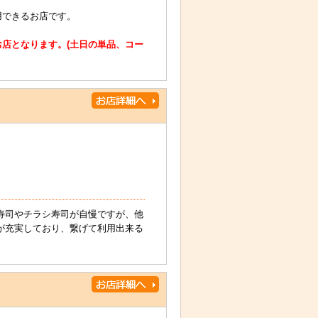
用できるお店です。
店となります。(土日の単品、コー
寿司やチラシ寿司が自慢ですが、他
が充実しており、繋げて利用出来る