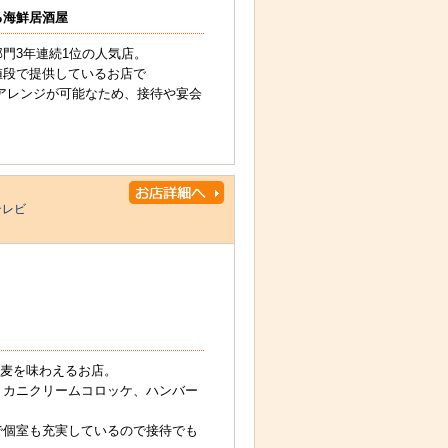
る海鮮居酒屋
門3年連続1位の人気店。
値段で提供しているお店で
のアレンジが可能なため、接待や宴会
。
テレビ
蕎麦を味わえるお店。
、カニクリームコロッケ、ハンバー
で個室も充実しているので接待でも