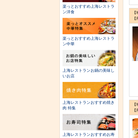
楽っとおすすめ上海レストラ
ン洋食
【
【
楽っとおすすめ上海レストラ
ン中華
上海レストランお鍋の美味し
いお店
上海レストランおすすめ焼き
【
肉 特集
【
上海レストランおすすめお寿