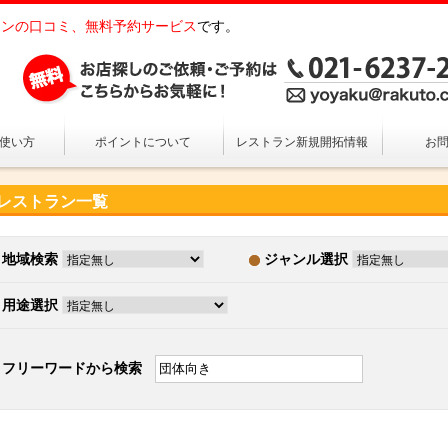
ンの口コミ、無料予約サービス
です。
の使い方
ポイントについて
レストラン新規開拓情報
お
レストラン一覧
地域検索
ジャンル選択
用途選択
フリーワードから検索