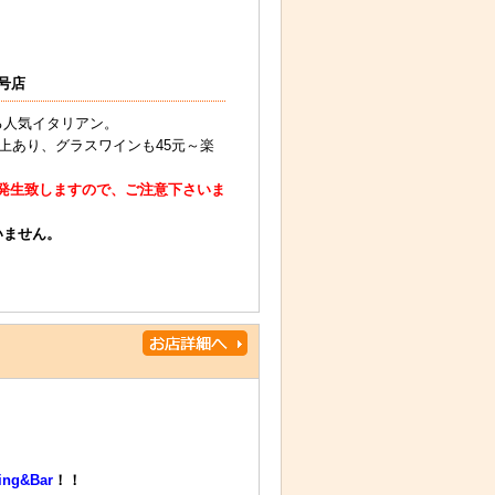
号店
る人気イタリアン。
上あり、グラスワインも45元～楽
が発生致しますので、ご注意下さいま
いません。
ing&Bar
！！