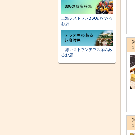
上海レストランBBQのできる
お店
【
【
上海レストランテラス席のあ
るお店
【
【