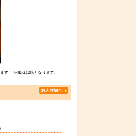
ます！※稲忠は2階となります。
店