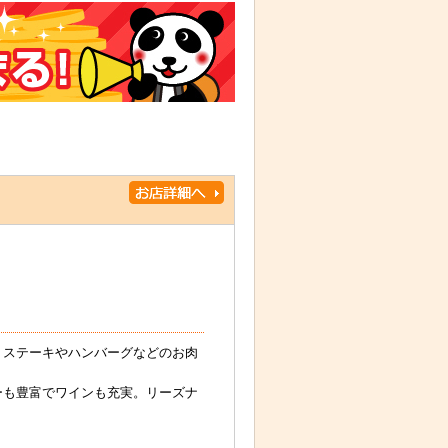
。ステーキやハンバーグなどのお肉
ーも豊富でワインも充実。リーズナ