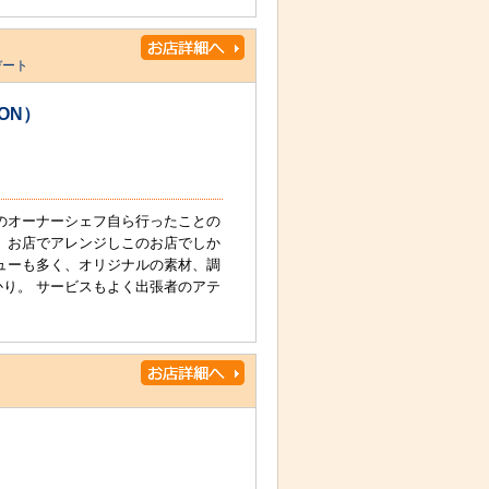
デート
ION）
のオーナーシェフ自ら行ったことの
 お店でアレンジしこのお店でしか
ューも多く、オリジナルの素材、調
り。 サービスもよく出張者のアテ