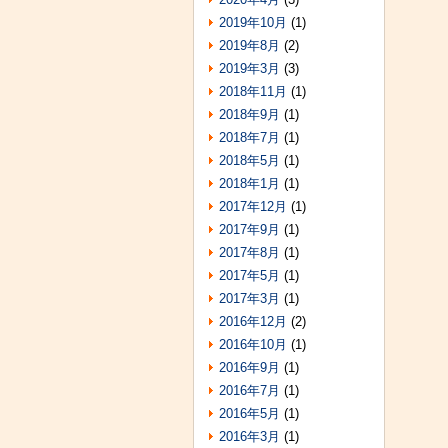
2019年10月
(1)
2019年8月
(2)
2019年3月
(3)
2018年11月
(1)
2018年9月
(1)
2018年7月
(1)
2018年5月
(1)
2018年1月
(1)
2017年12月
(1)
2017年9月
(1)
2017年8月
(1)
2017年5月
(1)
2017年3月
(1)
2016年12月
(2)
2016年10月
(1)
2016年9月
(1)
2016年7月
(1)
2016年5月
(1)
2016年3月
(1)