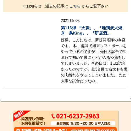
※お知らせ 過去の記事は
こちら
からご覧下さい
2021.05.06
第116弾 『天炭』、『地鶏炭火焼
き 鳥King』、『研居酒...
皆様、こんにちは。新規開拓隊の今宮
です。 私、趣味で週末ソフトボールを
やっているのですが、 先日の試合で生
まれて初めて骨にヒビが入る怪我をし
てしまいました。その日は、1日2試合
あったのですが、1試合目で右太もも裏
の肉離れをやってしまいました。 ただ
大事な試合だったの...