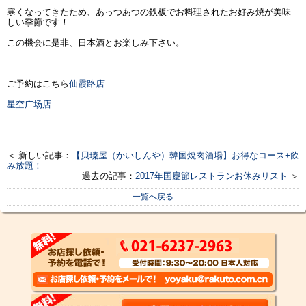
寒くなってきたため、あっつあつの鉄板でお料理されたお好み焼が美味
しい季節です！
この機会に是非、日本酒とお楽しみ下さい。
ご予約はこちら
仙霞路店
星空广场店
＜ 新しい記事：
【贝瑧屋（かいしんや）韓国焼肉酒場】お得なコース+飲
み放題！
過去の記事：
2017年国慶節レストランお休みリスト
＞
一覧へ戻る